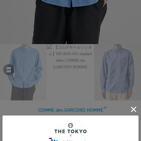
COMME des GARCONS HOMME
【コムデギャルソンオム】HN-B101-051 standard shirts
￥31,900
税込
290ポイント付与