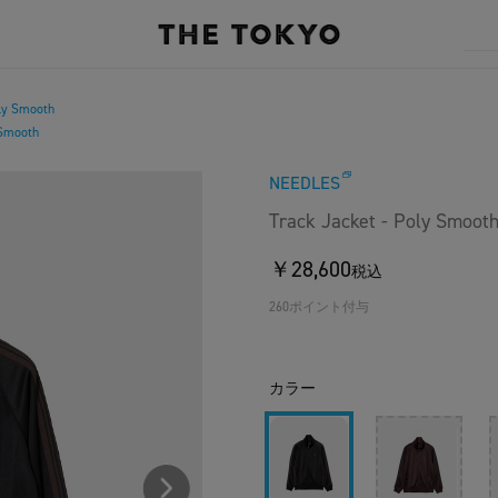
oly Smooth
 Smooth
NEEDLES
Track Jacket - Poly Smoot
￥28,600
税込
260ポイント付与
カラー