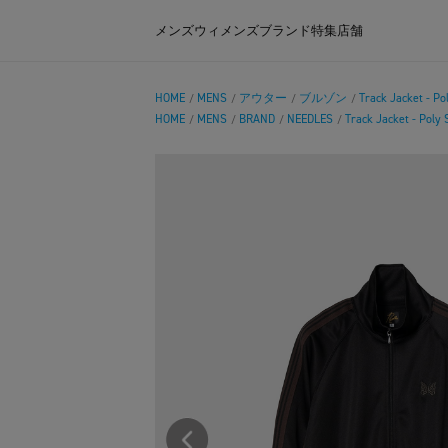
メンズ
ウィメンズ
ブランド
特集
店舗
HOME
MENS
アウター
ブルゾン
Track Jacket - P
/
/
/
/
HOME
MENS
BRAND
NEEDLES
Track Jacket - Poly
/
/
/
/