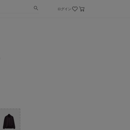
ログイン
h