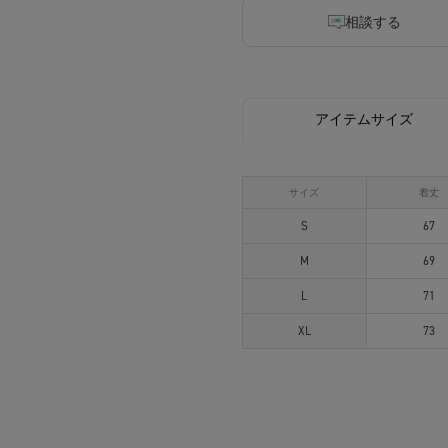
相談する
アイテムサイズ
サイズ
着丈
S
67
M
69
L
71
XL
73