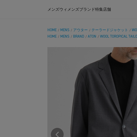
メンズ
ウィメンズ
ブランド
特集
店舗
HOME
MENS
アウター
テーラードジャケット
WO
/
/
/
/
HOME
MENS
BRAND
ATON
WOOL TOROPICAL TAIL
/
/
/
/