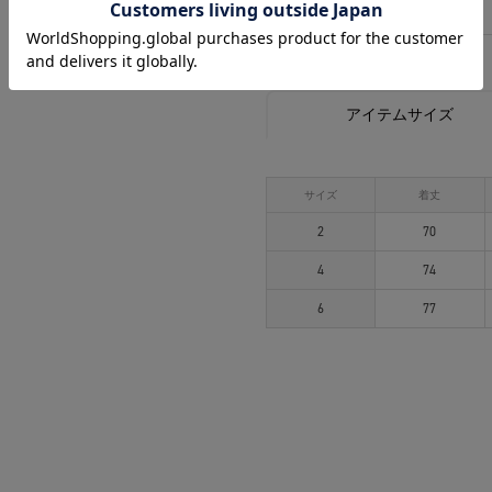
相談する
アイテムサイズ
サイズ
着丈
2
70
4
74
6
77