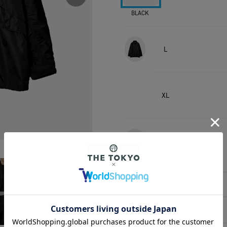
BLACK
L
XL
L
相談する