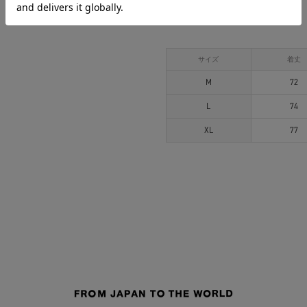
アイテムサイズ
サイズ
着丈
M
72
L
74
XL
77