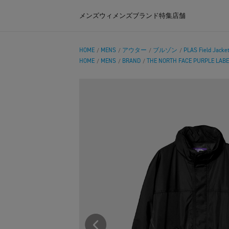
メンズ
ウィメンズ
ブランド
特集
店舗
HOME
MENS
アウター
ブルゾン
PLAS Field Jacke
/
/
/
/
HOME
MENS
BRAND
THE NORTH FACE PURPLE LABE
/
/
/