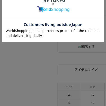
46
48
相談する
アイテムサイズ
サイズ
着丈
44
74
46
75