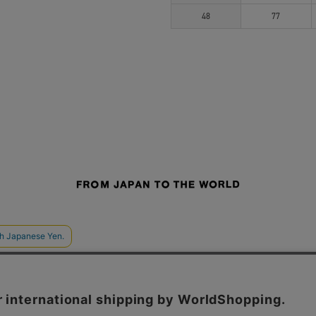
48
77
せ
よくあるご質問
ご利用規約
特定商取引法に基づく表記
プライバシーポリシー
ショッ