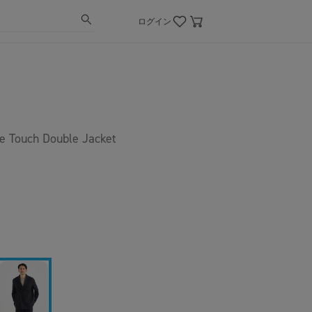
ログイン
e Touch Double Jacket