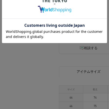
46
48
相談する
アイテムサイズ
サイズ
着丈
44
74
46
75