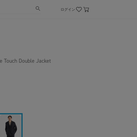
ログイン
e Touch Double Jacket