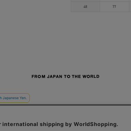
48
77
せ
よくあるご質問
ご利用規約
特定商取引法に基づく表記
プライバシーポリシー
ショッ