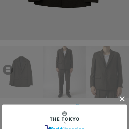
THE TOKYO
Calm Skin Single Easy Jacket
￥49,500
税込