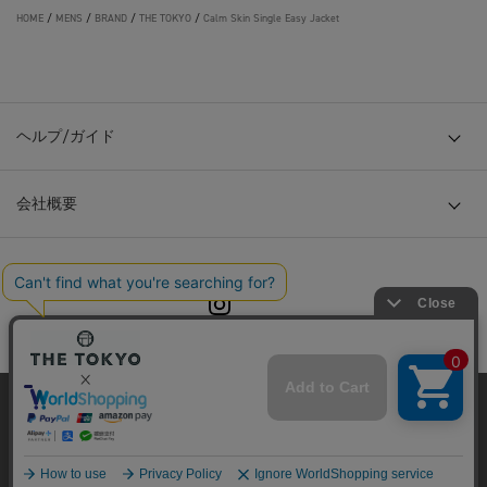
HOME
/
MENS
/
BRAND
/
THE TOKYO
/
Calm Skin Single Easy Jacket
ヘルプ/ガイド
会社概要
© TOKYO BASE CO., LTD
当サイトはクッキー(cookie)を使用します。クッキーはサイト内
の一部の機能および、サイトの使用状況の分析からマーケティ
ング活動に利用することを目的としています。
プライバシーポリシーは
こちら