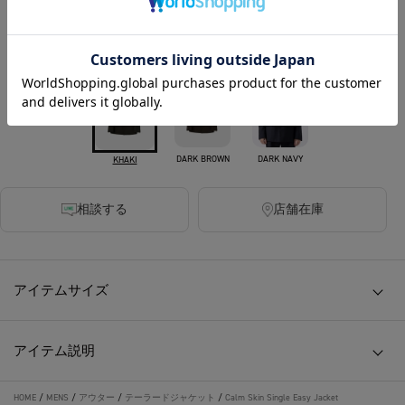
450ポイント付与
カラー
DARK BROWN
DARK NAVY
KHAKI
相談する
店舗在庫
アイテムサイズ
アイテム説明
HOME
/
MENS
/
アウター
/
テーラードジャケット
/
Calm Skin Single Easy Jacket