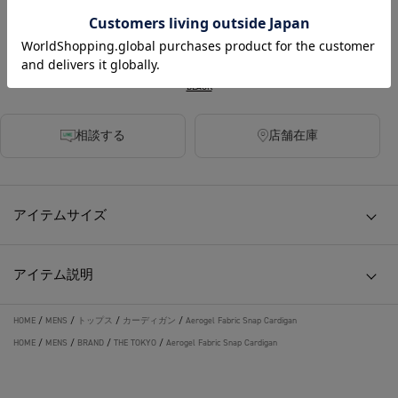
カラー
BLACK
相談する
店舗在庫
アイテムサイズ
アイテム説明
HOME
/
MENS
/
トップス
/
カーディガン
/
Aerogel Fabric Snap Cardigan
HOME
/
MENS
/
BRAND
/
THE TOKYO
/
Aerogel Fabric Snap Cardigan