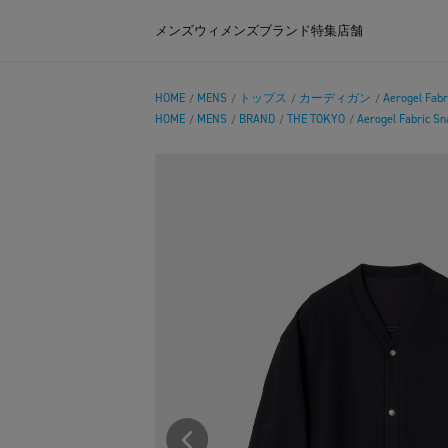
メンズ
ウィメンズ
ブランド
特集
店舗
HOME
MENS
トップス
カーディガン
Aerogel Fabr
/
/
/
/
HOME
MENS
BRAND
THE TOKYO
Aerogel Fabric Sn
/
/
/
/