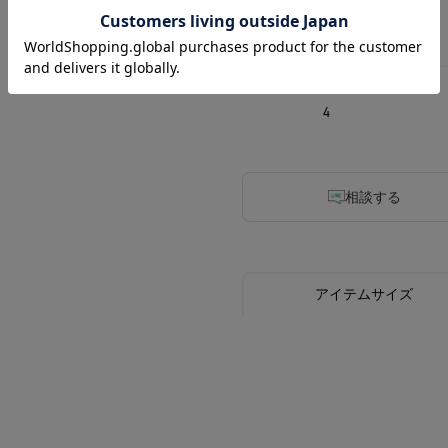
3
4
相談する
アイテムサイズ