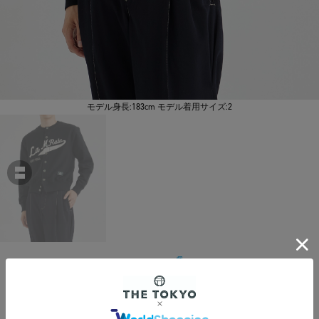
モデル身長:183cm モデル着用サイズ:2
KHOKI
Sweat cardigan
￥46,200
税込