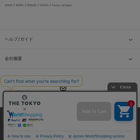
HOME
/
MENS
/
BRAND
/
KHOKI
/
Sweat cardigan
ヘルプ/ガイド
会社概要
© TOKYO BASE CO., LTD
当サイトはクッキー(cookie)を使用します。クッキーはサイト内
の一部の機能および、サイトの使用状況の分析からマーケティ
ング活動に利用することを目的としています。
プライバシーポリシーは
こちら