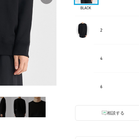
BLACK
2
4
6
相談する