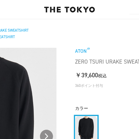
RAKE SWEATSHIRT
EATSHIRT
ATON
ZERO TSURI URAKE SWEA
￥39,600
税込
360ポイント付与
カラー