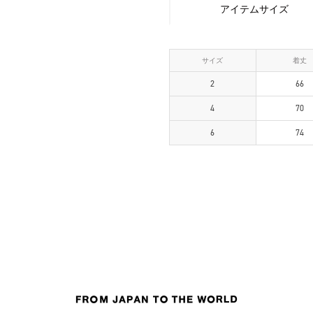
アイテムサイズ
サイズ
着丈
2
66
4
70
6
74