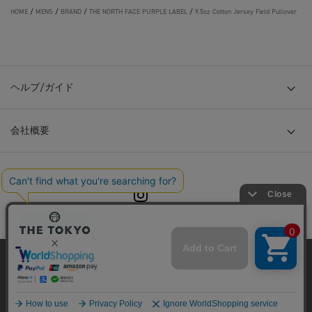
HOME
/
MENS
/
BRAND
/
THE NORTH FACE PURPLE LABEL
/
9.5oz Cotton Jersey Field Pullover
ヘルプ/ガイド
会社概要
© TOKYO BASE CO., LTD
当サイトはクッキー(cookie)を使用します。クッキーはサイト内
の一部の機能および、サイトの使用状況の分析からマーケティ
ング活動に利用することを目的としています。
プライバシーポリシーは
こちら