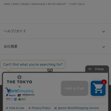
HOME
/
MENS
/
BRAND
/
READYMADE
/
RM-P01-0000-077 T-SHIRT SMILE
ヘルプ/ガイド
会社概要
© TOKYO BASE CO., LTD
当サイトはクッキー(cookie)を使用します。クッキーはサイト内
の一部の機能および、サイトの使用状況の分析からマーケティ
ング活動に利用することを目的としています。
プライバシーポリシーは
こちら