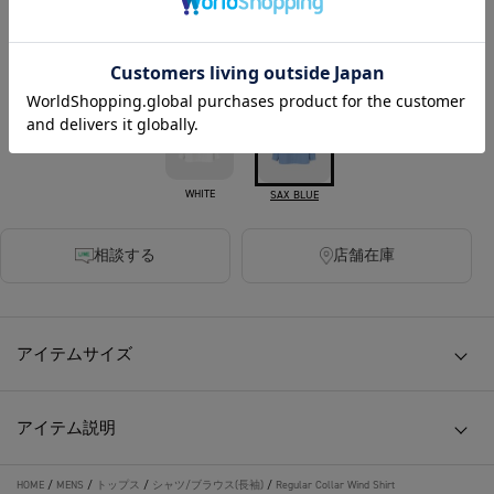
270ポイント付与
カラー
WHITE
SAX BLUE
相談する
店舗在庫
アイテムサイズ
アイテム説明
HOME
/
MENS
/
トップス
/
シャツ/ブラウス(長袖)
/
Regular Collar Wind Shirt