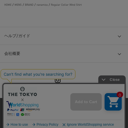
HOME
/
MENS
/
BRAND
/
nanamica
/
Regular Collar Wind Shirt
ヘルプ/ガイド
会社概要
© TOKYO BASE CO., LTD
当サイトはクッキー(cookie)を使用します。クッキーはサイト内
の一部の機能および、サイトの使用状況の分析からマーケティ
ング活動に利用することを目的としています。
プライバシーポリシーは
こちら