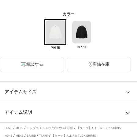
カラー
BLACK
WHITE
相談する
店舗在庫
アイテムサイズ
アイテム説明
HOME
/
MENS
/
トップス
/
シャツ/ブラウス(長袖)
/
【ターク】ALL PIN TUCK SHIRTS
HOME
/
MENS
/
BRAND
/
TAAKK
/
【ターク】ALL PIN TUCK SHIRTS