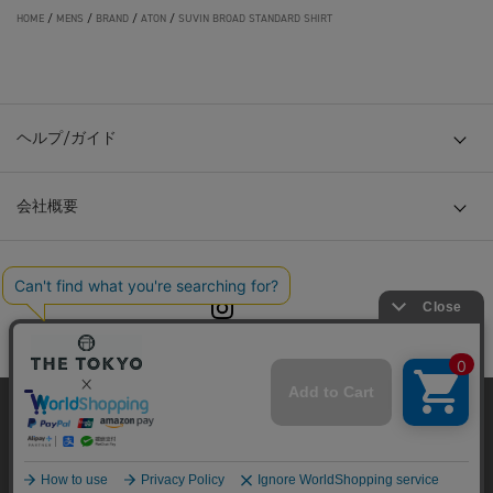
HOME
/
MENS
/
BRAND
/
ATON
/
SUVIN BROAD STANDARD SHIRT
ヘルプ/ガイド
会社概要
© TOKYO BASE CO., LTD
当サイトはクッキー(cookie)を使用します。クッキーはサイト内
の一部の機能および、サイトの使用状況の分析からマーケティ
ング活動に利用することを目的としています。
プライバシーポリシーは
こちら