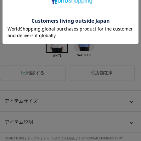
330ポイント付与
カラー
SAX BLUE
WHITE
相談する
店舗在庫
アイテムサイズ
アイテム説明
HOME
/
MENS
/
トップス
/
シャツ/ブラウス(長袖)
/
SUVIN BROAD STANDARD SHIRT