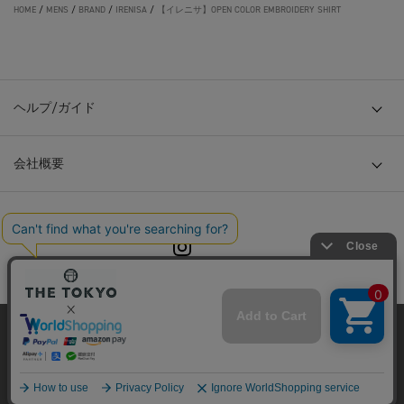
HOME
/
MENS
/
BRAND
/
IRENISA
/
【イレニサ】OPEN COLOR EMBROIDERY SHIRT
ヘルプ/ガイド
会社概要
© TOKYO BASE CO., LTD
当サイトはクッキー(cookie)を使用します。クッキーはサイト内
の一部の機能および、サイトの使用状況の分析からマーケティ
ング活動に利用することを目的としています。
プライバシーポリシーは
こちら