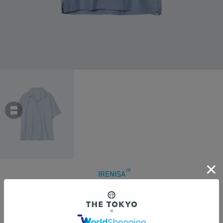
IRENISA
【イレニサ】OPEN COLOR EMBROIDERY SHIRT
￥35,200
税込
320ポイント付与