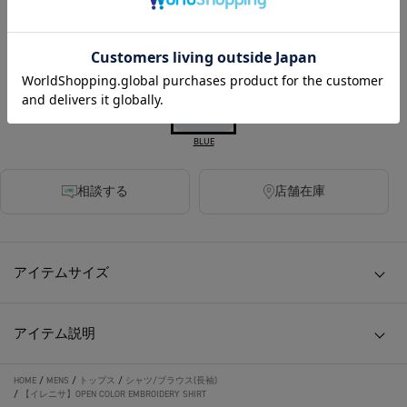
カラー
BLUE
相談する
店舗在庫
アイテムサイズ
アイテム説明
HOME
/
MENS
/
トップス
/
シャツ/ブラウス(長袖)
/
【イレニサ】OPEN COLOR EMBROIDERY SHIRT