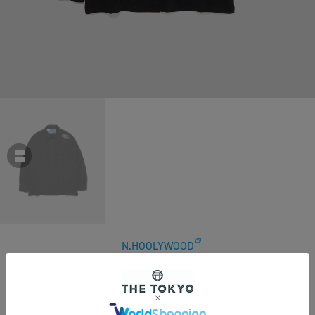
N.HOOLYWOOD
【エヌハリウッド】9242-SH01-006 L/S SHIRT
￥40,700
税込
370ポイント付与