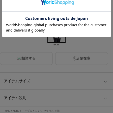
340ポイント付与
カラー
NAVY
相談する
店舗在庫
アイテムサイズ
アイテム説明
HOME
/
MENS
/
トップス
/
シャツ/ブラウス(長袖)