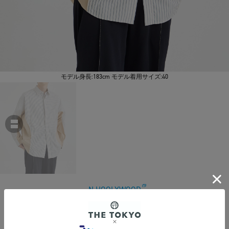
モデル身長:183cm モデル着用サイズ:40
N.HOOLYWOOD
【エヌハリウッド】2242-SH26-022 L/S SHIRT
￥37,400
税込