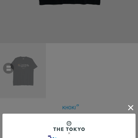
KHOKI
STAFF T-shirt 24FW
￥16,500
税込
150ポイント付与