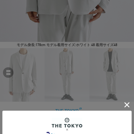
モデル身長:178cm モデル着用サイズ:ホワイト 48 着用サイズ48
THE TOKYO
Ultra Light Washable High Function Jersey Shape Jacket
￥48,400
税込