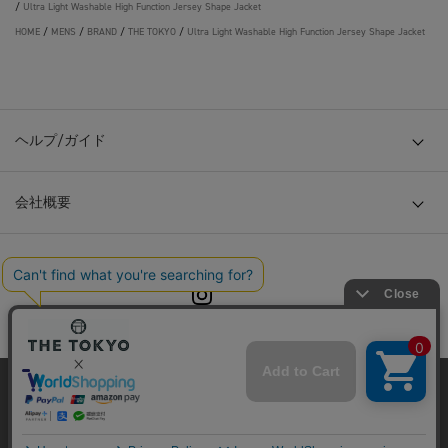
/
Ultra Light Washable High Function Jersey Shape Jacket
HOME
/
MENS
/
BRAND
/
THE TOKYO
/
Ultra Light Washable High Function Jersey Shape Jacket
ヘルプ/ガイド
会社概要
© TOKYO BASE CO., LTD
当サイトはクッキー(cookie)を使用します。クッキーはサイト内
の一部の機能および、サイトの使用状況の分析からマーケティ
ング活動に利用することを目的としています。
プライバシーポリシーは
こちら