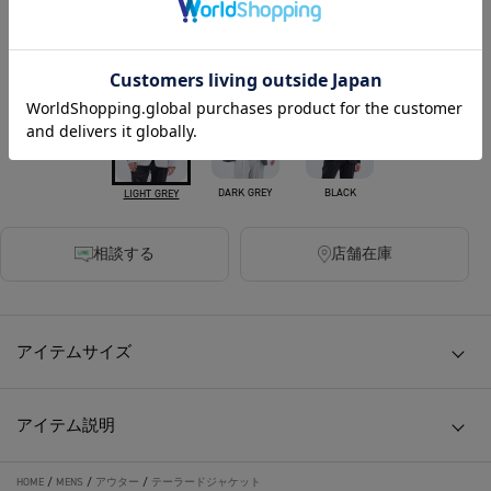
440ポイント付与
カラー
DARK GREY
BLACK
LIGHT GREY
相談する
店舗在庫
アイテムサイズ
アイテム説明
HOME
/
MENS
/
アウター
/
テーラードジャケット