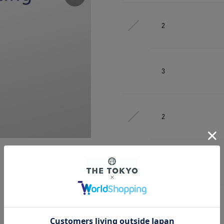
2
3
2
3
2