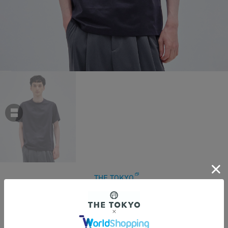
THE TOKYO
「もう、汗らない」SOLOTEX TEE
￥19,800
税込
180ポイント付与