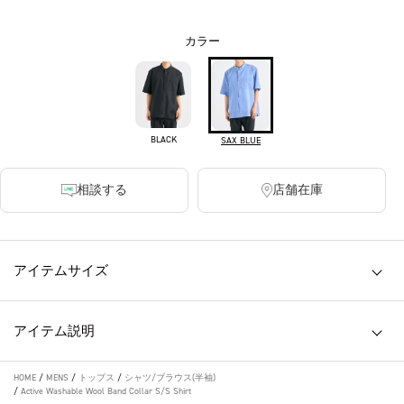
カラー
BLACK
SAX BLUE
相談する
店舗在庫
アイテムサイズ
アイテム説明
HOME
/
MENS
/
トップス
/
シャツ/ブラウス(半袖)
/
Active Washable Wool Band Collar S/S Shirt