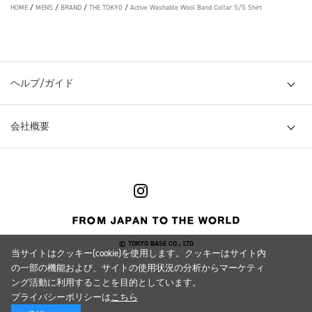
HOME
/
MENS
/
BRAND
/
THE TOKYO
/
Active Washable Wool Band Collar S/S Shirt
ヘルプ/ガイド
会社概要
© TOKYO BASE CO., LTD
当サイトはクッキー(cookie)を使用します。クッキーはサイト内
の一部の機能および、サイトの使用状況の分析からマーケティ
ング活動に利用することを目的としています。
プライバシーポリシーは
こちら