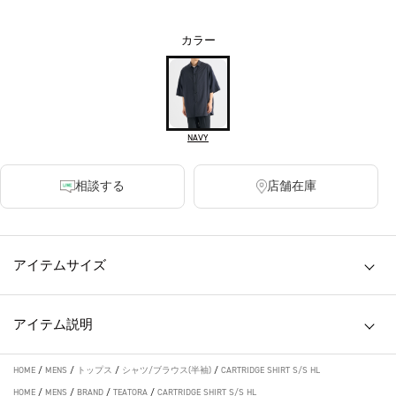
カラー
NAVY
相談する
店舗在庫
アイテムサイズ
アイテム説明
HOME
/
MENS
/
トップス
/
シャツ/ブラウス(半袖)
/
CARTRIDGE SHIRT S/S HL
HOME
/
MENS
/
BRAND
/
TEATORA
/
CARTRIDGE SHIRT S/S HL