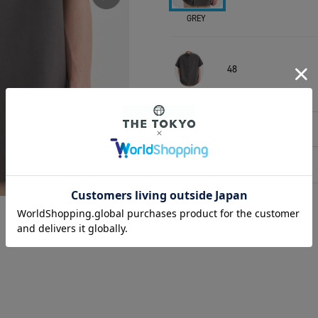
GREY
48
相談する
アイテムサイズ