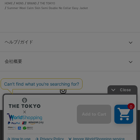
HOME
/
MENS
/
BRAND
/
THE TOKYO
/
Summer Wool Calm Skin Semi Double No Collar Easy Jacket
ヘルプ/ガイド
会社概要
© TOKYO BASE CO., LTD
当サイトはクッキー(cookie)を使用します。クッキーはサイト内
の一部の機能および、サイトの使用状況の分析からマーケティ
ング活動に利用することを目的としています。
プライバシーポリシーは
こちら