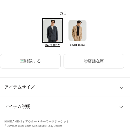
カラー
LIGHT BEIGE
DARK GREY
相談する
店舗在庫
アイテムサイズ
アイテム説明
HOME
/
MENS
/
アウター
/
テーラードジャケット
/
Summer Wool Calm Skin Double Easy Jacket