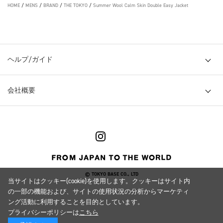
HOME
/
MENS
/
BRAND
/
THE TOKYO
/
Summer Wool Calm Skin Double Easy Jacket
ヘルプ/ガイド
会社概要
© TOKYO BASE CO., LTD
当サイトはクッキー(cookie)を使用します。クッキーはサイト内
の一部の機能および、サイトの使用状況の分析からマーケティ
ング活動に利用することを目的としています。
プライバシーポリシーは
こちら