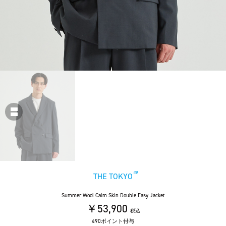
THE TOKYO
Summer Wool Calm Skin Double Easy Jacket
￥53,900
税込
490ポイント付与