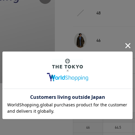
48
46
相談する
アイテムサイズ
サイズ
肩幅
46
64.5