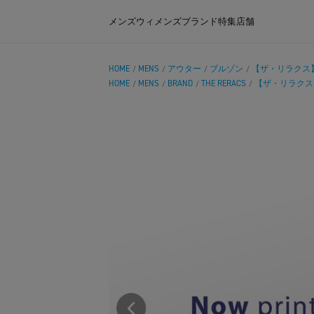
メンズ
ウィメンズ
ブランド
特集
店舗
HOME
MENS
アウター
ブルゾン
【ザ・リラクス】M-6
/
/
/
/
HOME
MENS
BRAND
THE RERACS
【ザ・リラクス】M-
/
/
/
/