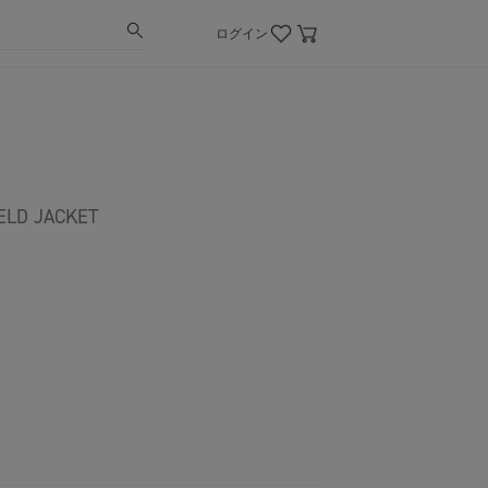
ログイン
D JACKET