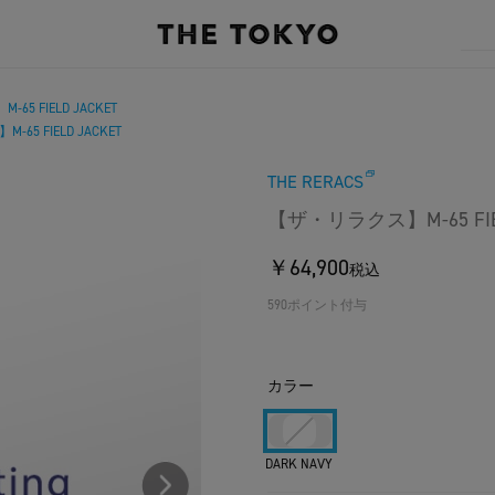
5 FIELD JACKET
65 FIELD JACKET
THE RERACS
【ザ・リラクス】M-65 FIEL
￥64,900
税込
590ポイント付与
カラー
DARK NAVY