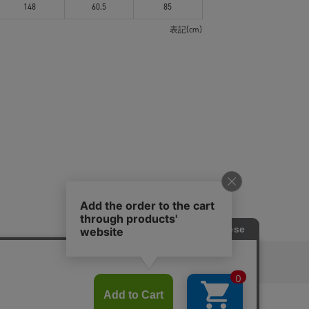
148
60.5
85
表記(cm)
ピングガイド
RITAN
KEY TIMEZ