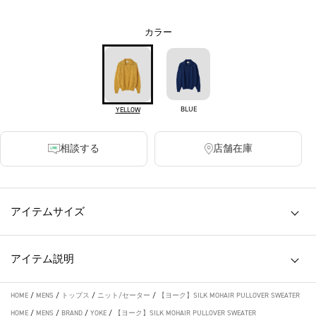
カラー
BLUE
YELLOW
相談する
店舗在庫
アイテムサイズ
アイテム説明
HOME
/
MENS
/
トップス
/
ニット/セーター
/
【ヨーク】SILK MOHAIR PULLOVER SWEATER
HOME
/
MENS
/
BRAND
/
YOKE
/
【ヨーク】SILK MOHAIR PULLOVER SWEATER