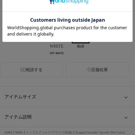
500ポイント付与
SOLD OUT
カラー
BLUE
OFF WHITE
相談する
店舗在庫
アイテムサイズ
アイテム説明
HOME
/
MENS
/
トップス
/
シャツ/ブラウス(長袖)
/
Dropped Shoulder Top with Shirt Collar