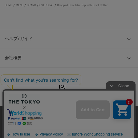
HOME
/
MENS
/
BRAND
/
OVERCOAT
/
Dropped Shoulder Top with Shirt Collar
ヘルプ/ガイド
会社概要
© TOKYO BASE CO., LTD
当サイトはクッキー(cookie)を使用します。クッキーはサイト内
の一部の機能および、サイトの使用状況の分析からマーケティ
ング活動に利用することを目的としています。
プライバシーポリシーは
こちら