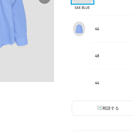
SAX BLUE
46
48
44
相談する