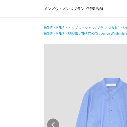
メンズ
ウィメンズ
ブランド
特集
店舗
HOME
MENS
トップス
シャツ/ブラウス(長袖)
Ac
/
/
/
/
HOME
MENS
BRAND
THE TOKYO
Active Washable W
/
/
/
/