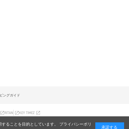
ピングガイド
RITAN
KEY TIMEZ
利用することを目的としています。 プライバシーポリ
承諾する