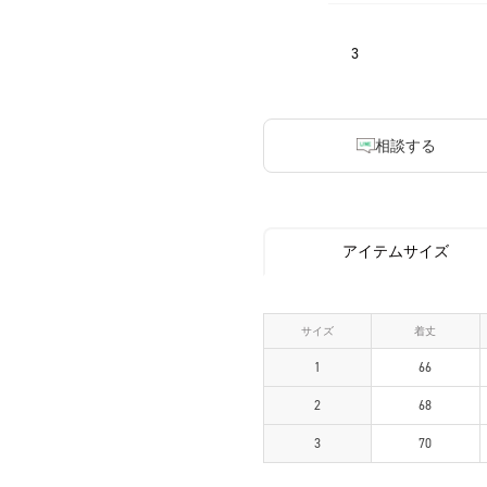
3
相談する
アイテムサイズ
サイズ
着丈
1
66
2
68
3
70