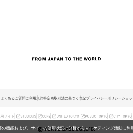
せ
よくあるご質問
ご利用規約
特定商取引法に基づく表記
プライバシーポリシー
ショッ
採用サイト
STUDIOUS
CONZ
UNITED TOKYO
PUBLIC TOKYO
CITY TOKYO
内の一部の機能および、サイトの使用状況の分析からマーケティング活動に
© TOKYO BASE CO.,LTD.