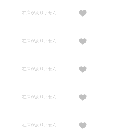
在庫がありません
在庫がありません
在庫がありません
在庫がありません
在庫がありません