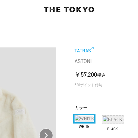
TATRAS
ASTONI
￥57,200
税込
520ポイント付与
カラー
WHITE
BLACK