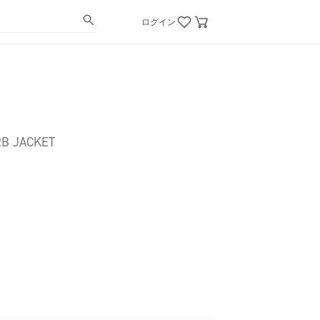
ログイン
2B JACKET