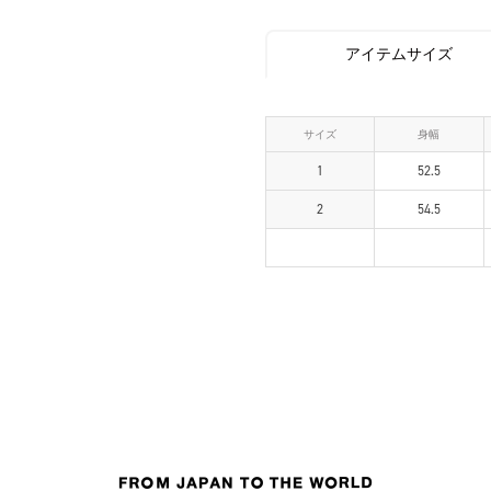
アイテムサイズ
サイズ
身幅
1
52.5
2
54.5