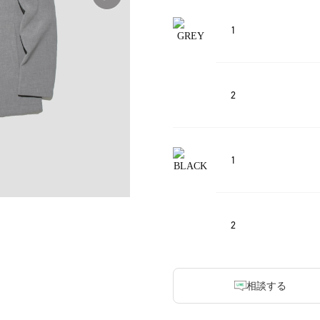
1
2
1
2
相談する