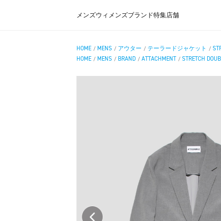
メンズ
ウィメンズ
ブランド
特集
店舗
HOME
MENS
アウター
テーラードジャケット
ST
/
/
/
/
HOME
MENS
BRAND
ATTACHMENT
STRETCH DOUB
/
/
/
/