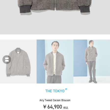
THE TOKYO
Airy Tweed Cocoon Blouson
￥64,900
税込