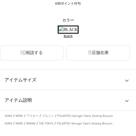
630ポイント付与
カラー
BLACK
相談する
店舗在庫
アイテムサイズ
アイテム説明
HOME
/
MENS
/
アウター
/
ブルゾン
/
POLARTEC×Aerogel Fabric Docking Blouson
HOME
/
MENS
/
BRAND
/
THE TOKYO
/
POLARTEC×Aerogel Fabric Docking Blouson