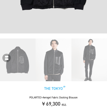
THE TOKYO
POLARTEC×Aerogel Fabric Docking Blouson
￥69,300
税込