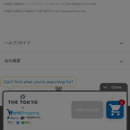
HOME
/
MENS
/
トップス
/
ニット/セーター
/
12G Ultimate Drivers Knit
HOME
/
MENS
/
BRAND
/
THE TOKYO
/
12G Ultimate Drivers Knit
ヘルプ/ガイド
会社概要
© TOKYO BASE CO., LTD
当サイトはクッキー(cookie)を使用します。クッキーはサイト内
の一部の機能および、サイトの使用状況の分析からマーケティ
ング活動に利用することを目的としています。