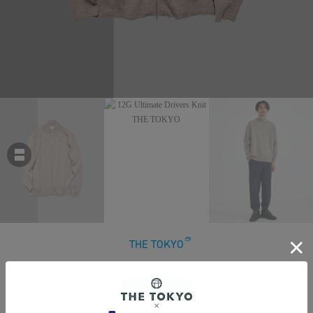
THE TOKYO
12G Ultimate Drivers Knit
￥39,600
税込
360ポイント付与