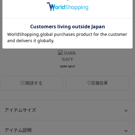
270ポイント付与
カラー
BLACK
DARK GREY
GREY BEIGE
DARK NAVY
相談する
店舗在庫
アイテムサイズ
アイテム説明