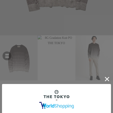
THE TOKYO
8G Gradation Knit PO
￥39,600
税込
360ポイント付与