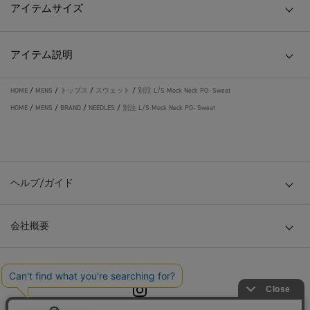
アイテムサイズ
アイテム説明
HOME
/
MENS
/
トップス
/
スウェット
/
別注 L/S Mock Neck PO- Sweat
HOME
/
MENS
/
BRAND
/
NEEDLES
/
別注 L/S Mock Neck PO- Sweat
ヘルプ/ガイド
会社概要