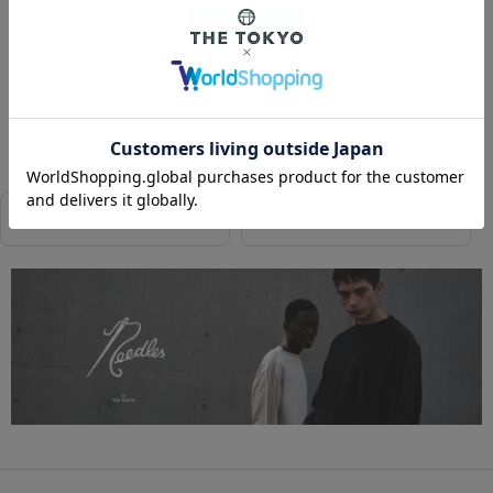
240ポイント付与
カラー
BLACK
LIGHT GREY
相談する
店舗在庫