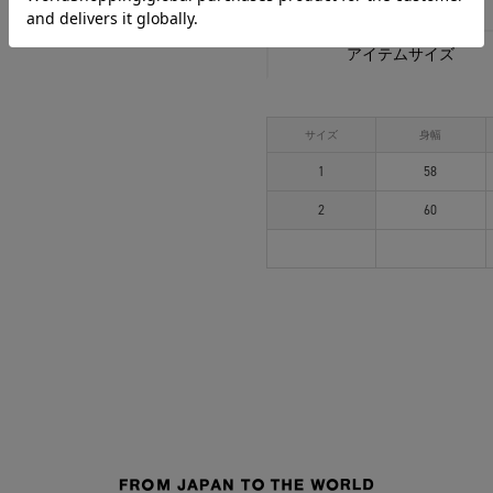
アイテムサイズ
サイズ
身幅
1
58
2
60