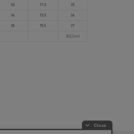
53
71.5
25
54
73.5
26
55
75.5
27
表記(cm)