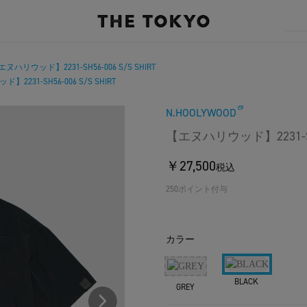
ヌハリウッド】2231-SH56-006 S/S SHIRT
2231-SH56-006 S/S SHIRT
N.HOOLYWOOD
【エヌハリウッド】2231-SH56
￥27,500
税込
250ポイント付与
カラー
BLACK
GREY