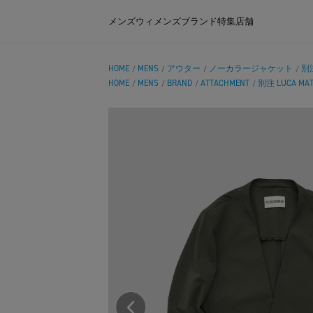
メンズ
ウィメンズ
ブランド
特集
店舗
HOME
MENS
アウター
ノーカラージャケット
別注
/
/
/
/
HOME
MENS
BRAND
ATTACHMENT
別注 LUCA MATT
/
/
/
/