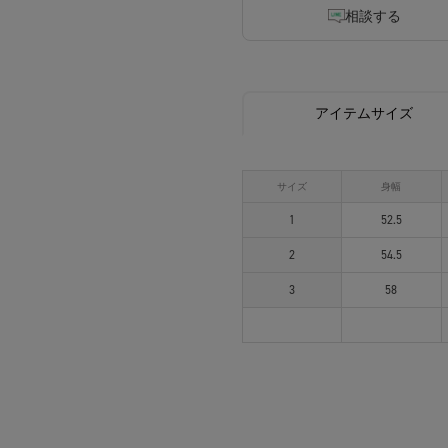
相談する
アイテムサイズ
サイズ
身幅
1
52.5
2
54.5
3
58