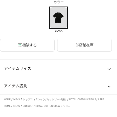
カラー
BLACK
相談する
店舗在庫
アイテムサイズ
アイテム説明
HOME
/
MENS
/
トップス
/
Tシャツ/カットソー(長袖)
/
ROYAL COTTON CREW S/S TEE
HOME
/
MENS
/
BRAND
/
/
ROYAL COTTON CREW S/S TEE