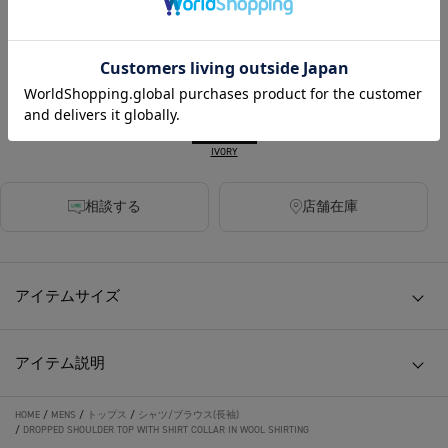
420ポイント付与
SOLD OUT
カラー
IVORY
相談する
店舗在庫
アイテムサイズ
アイテム説明
HOME
/
MENS
/
トップス
/
シャツ/ブラウス(長袖)
/
DROPPED SHOULDER TOP WITH SHIRT COLLAR IN WOOL SHIRTING