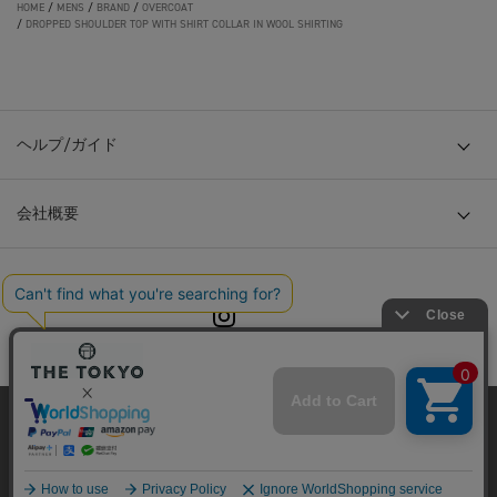
HOME
/
MENS
/
BRAND
/
OVERCOAT
/
DROPPED SHOULDER TOP WITH SHIRT COLLAR IN WOOL SHIRTING
ヘルプ/ガイド
会社概要
© TOKYO BASE CO., LTD
当サイトはクッキー(cookie)を使用します。クッキーはサイト内
の一部の機能および、サイトの使用状況の分析からマーケティ
ング活動に利用することを目的としています。
プライバシーポリシーは
こちら