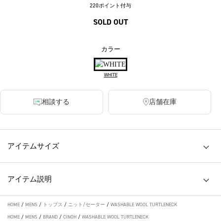
220ポイント付与
SOLD OUT
カラー
WHITE
相談する
店舗在庫
アイテムサイズ
アイテム説明
HOME
/
MENS
/
トップス
/
ニット/セーター
/
WASHABLE WOOL TURTLENECK
HOME
/
MENS
/
BRAND
/
CINOH
/
WASHABLE WOOL TURTLENECK