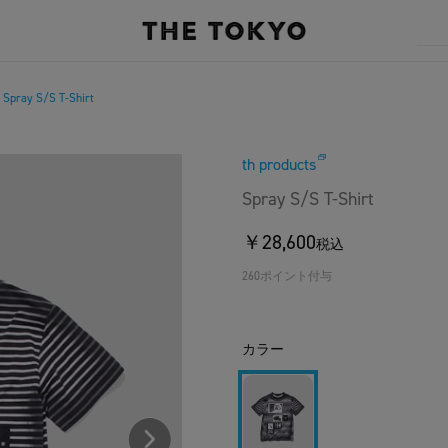
Spray S/S T-Shirt
/
th products
Spray S/S T-Shirt
￥28,600
税込
260ポイント付与
カラー