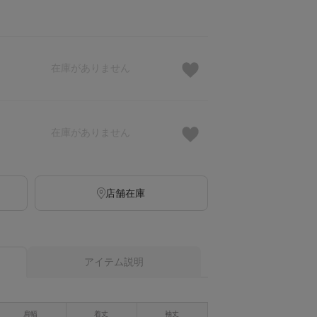
在庫がありません
在庫がありません
店舗在庫
アイテム説明
肩幅
着丈
袖丈