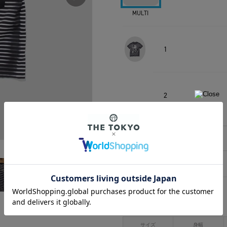
MULTI
1
2
相談する
アイテムサイズ
サイズ
身幅