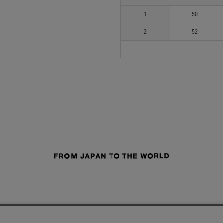
1
50
2
52
せ
よくあるご質問
ご利用規約
特定商取引法に基づく表記
プライバシーポリシー
ショッ