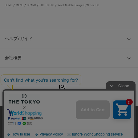
HOME
/
MENS
/
BRAND
/
THE TOKYO
/
Wool Middle Gauge C/N Knit PO
ヘルプ/ガイド
会社概要
© TOKYO BASE CO., LTD
当サイトはクッキー(cookie)を使用します。クッキーはサイト内
の一部の機能および、サイトの使用状況の分析からマーケティ
ング活動に利用することを目的としています。
プライバシーポリシーは
こちら