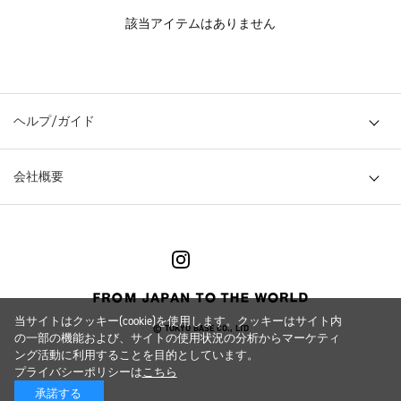
該当アイテムはありません
ヘルプ/ガイド
会社概要
当サイトはクッキー(cookie)を使用します。クッキーはサイト内
© TOKYO BASE CO., LTD
の一部の機能および、サイトの使用状況の分析からマーケティ
ング活動に利用することを目的としています。
プライバシーポリシーは
こちら
承諾する